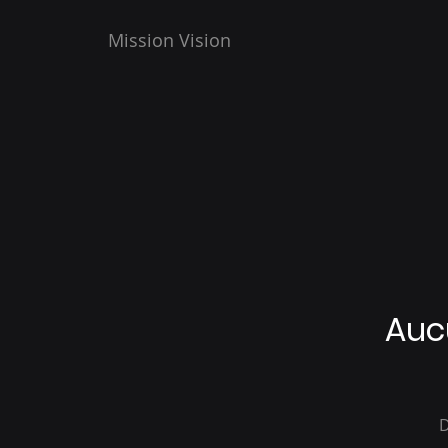
Mission Vision
Auc
D